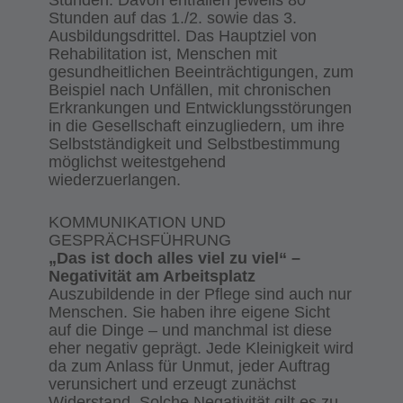
Stunden auf das 1./2. sowie das 3.
Ausbildungsdrittel. Das Hauptziel von
Rehabilitation ist, Menschen mit
gesundheitlichen Beeinträchtigungen, zum
Beispiel nach Unfällen, mit chronischen
Erkrankungen und Entwicklungsstörungen
in die Gesellschaft einzugliedern, um ihre
Selbstständigkeit und Selbstbestimmung
möglichst weitestgehend
wiederzuerlangen.
KOMMUNIKATION UND
GESPRÄCHSFÜHRUNG
„Das ist doch alles viel zu viel“ –
Negativität am Arbeitsplatz
Auszubildende in der Pflege sind auch nur
Menschen. Sie haben ihre eigene Sicht
auf die Dinge – und manchmal ist diese
eher negativ geprägt. Jede Kleinigkeit wird
da zum Anlass für Unmut, jeder Auftrag
verunsichert und erzeugt zunächst
Widerstand. Solche Negativität gilt es zu