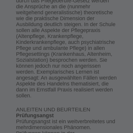
durch das Pflegeberufe-Gesetz werden
die Ansprüche an die (nunmehr
weitgehend generalistische) theoretische
wie die praktische Dimension der
Ausbildung deutlich steigen. In der Schule
sollen alle Aspekte der Pflegepraxis
(Altenpflege, Krankenpflege,
Kinderkrankenpflege, auch psychiatrische
Pflege und ambulante Pflege) in allen
Pflegesettings (Krankenhaus, Altenheim,
Sozialstation) besprochen werden. Sie
können jedoch nur noch angerissen
werden. Exemplarisches Lernen ist
angesagt: An ausgewählten Fällen werden
Aspekte des Handelns thematisiert, die
dann im Ernstfall Praxis realisiert werden
sollen.
ANLEITEN UND BEURTEILEN
Prüfungsangst
Prüfungsangst ist ein weitverbreitetes und
mehrdimensionales Phänomen.