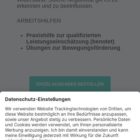
erkennen und zu beeinflussen.
ARBEITSHILFEN
Praxishilfe zur qualifizierten
Leistungseinschätzung (benotet)
Übungen zur Bewegungsförderung
EINZELAUSGABEN BESTELLEN