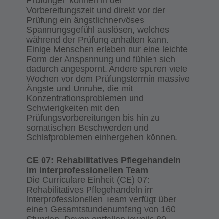
Prüfungen können in der
Vorbereitungszeit und direkt vor der
Prüfung ein ängstlichnervöses
Spannungsgefühl auslösen, welches
während der Prüfung anhalten kann.
Einige Menschen erleben nur eine leichte
Form der Anspannung und fühlen sich
dadurch angespornt. Andere spüren viele
Wochen vor dem Prüfungstermin massive
Ängste und Unruhe, die mit
Konzentrationsproblemen und
Schwierigkeiten mit den
Prüfungsvorbereitungen bis hin zu
somatischen Beschwerden und
Schlafproblemen einhergehen können.
CE 07: Rehabilitatives Pflegehandeln
im interprofessionellen Team
Die Curriculare Einheit (CE) 07:
Rehabilitatives Pflegehandeln im
interprofessionellen Team verfügt über
einen Gesamtstundenumfang von 160
Stunden. Davon entfallen jeweils 80