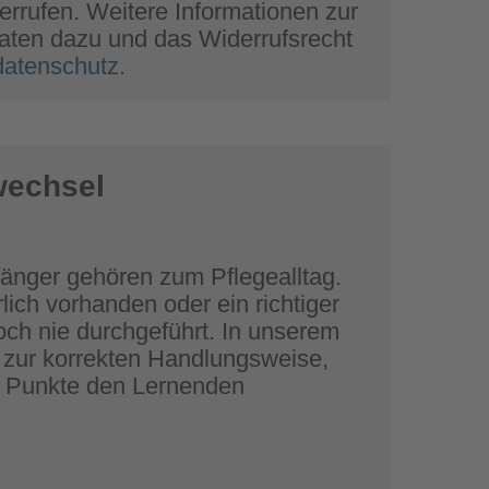
rrufen. Weitere Informationen zur
ten dazu und das Widerrufsrecht
/datenschutz
.
wechsel
nger gehören zum Pflegealltag.
lich vorhanden oder ein richtiger
ch nie durchgeführt. In unserem
n zur korrekten Handlungsweise,
e Punkte den Lernenden