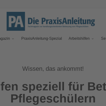
gazin
PraxisAnleitung-Spezial
Arbeitshilfen
Se
Wissen, das ankommt!
lfen speziell für Be
Pflegeschülern