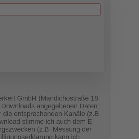
 Herkert GmbH (Mandichostraße 18,
s Downloads angegebenen Daten
die entsprechenden Kanäle (z.B.
Download stimme ich auch dem E-
tungszwecken (z.B. Messung der
illigungserklärung kann ich