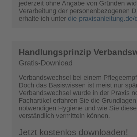
jederzeit ohne Angabe von Gründen wide
Verarbeitung der personenbezogenen Da
erhalte ich unter
die-praxisanleitung.de
Handlungsprinzip Verbands
Gratis-Download
Verbandswechsel bei einem Pflegeempfä
Doch das Basiswissen ist meist nur spär
Verbandswechsel wurde in der Praxis no
Fachartikel erfahren Sie die Grundlage
notwendigen Hygiene und wie Sie dies
verständlich vermitteln können.
Jetzt kostenlos downloaden!