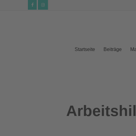
facebook
instagram
Startseite
Beiträge
Ma
Arbeitshi