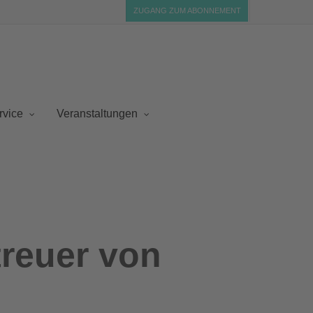
ZUGANG ZUM ABONNEMENT
rvice
Veranstaltungen
treuer von