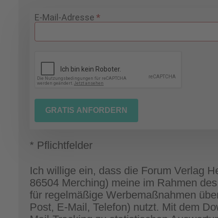
Gratisdownload
E-Mail-Adresse
*
Handlungsprinzip
Verbandswechsel
GRATIS ANFORDERN
* Pflichtfelder
Ich willige ein, dass die Forum Verlag
86504 Merching) meine im Rahmen de
für regelmäßige Werbemaßnahmen über 
Post, E-Mail, Telefon) nutzt. Mit dem 