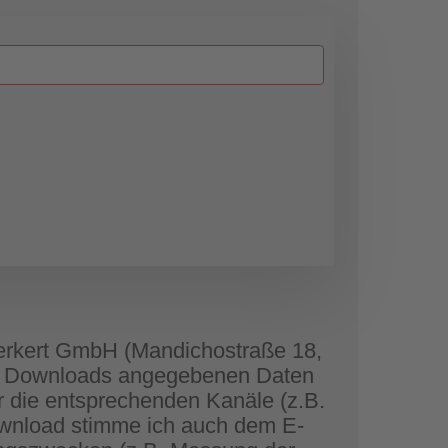
 Herkert GmbH (Mandichostraße 18,
s Downloads angegebenen Daten
die entsprechenden Kanäle (z.B.
Download stimme ich auch dem E-