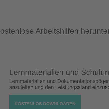
kostenlose Arbeitshilfen herunte
Lernmaterialien und Schulu
Lernmaterialien und Dokumentationsbögen 
anzuleiten und den Leistungsstand einzus
KOSTENLOS DOWNLOADEN