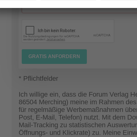
Antiseptische
Wundbehandlung
GRATIS ANFORDERN
* Pflichtfelder
Ich willige ein, dass die Forum Verlag
86504 Merching) meine im Rahmen de
für regelmäßige Werbemaßnahmen über 
Post, E-Mail, Telefon) nutzt. Mit dem 
Mail-Tracking zu statistischen Auswer
Öffnungs- und Klickrate) zu. Meine Einw