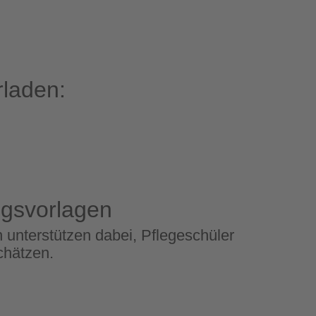
rladen:
ngsvorlagen
unterstützen dabei, Pflegeschüler
chätzen.