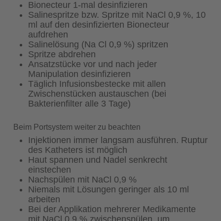
Bionecteur 1-mal desinfizieren
Salinespritze bzw. Spritze mit NaCl 0,9 %, 10
ml auf den desinfizierten Bionecteur
aufdrehen
Salinelösung (Na Cl 0,9 %) spritzen
Spritze abdrehen
Ansatzstücke vor und nach jeder
Manipulation desinfizieren
Täglich Infusionsbestecke mit allen
Zwischenstücken austauschen (bei
Bakterienfilter alle 3 Tage)
Beim Portsystem weiter zu beachten
Injektionen immer langsam ausführen. Ruptur
des Katheters ist möglich
Haut spannen und Nadel senkrecht
einstechen
Nachspülen mit NaCl 0,9 %
Niemals mit Lösungen geringer als 10 ml
arbeiten
Bei der Applikation mehrerer Medikamente
mit NaCl 0,9 % zwischenspülen, um