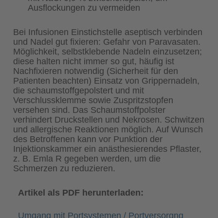
Ausflockungen zu vermeiden
Bei Infusionen Einstichstelle aseptisch verbinden
und Nadel gut fixieren: Gefahr von Paravasaten.
Möglichkeit, selbstklebende Nadeln einzusetzen;
diese halten nicht immer so gut, häufig ist
Nachfixieren notwendig (Sicherheit für den
Patienten beachten) Einsatz von Grippernadeln,
die schaumstoffgepolstert und mit
Verschlussklemme sowie Zuspritzstopfen
versehen sind. Das Schaumstoffpolster
verhindert Druckstellen und Nekrosen. Schwitzen
und allergische Reaktionen möglich. Auf Wunsch
des Betroffenen kann vor Punktion der
Injektionskammer ein anästhesierendes Pflaster,
z. B. Emla R gegeben werden, um die
Schmerzen zu reduzieren.
Artikel als PDF herunterladen:
Umgang mit Portsystemen / Portversorgng