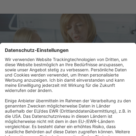
Previous Post
Praxisanleitung im Bereich Palliative-Care
Abonnement anfordern
|
Abo kündigen