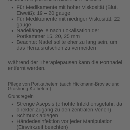
Für Medikamente mit hoher Viskosität (Blut,
Eiweiß): 19 – 20 gauge
Für Medikamente mit niedriger Viskosität: 22
gauge
Nadellänge je nach Lokalisation der
Portkammer 15, 20, 25 mm
Beachte: Nadel sollte eher zu lang sein, um
das Herausrutschen zu vermeiden
Während der Therapiepausen kann die Portnadel
entfernt werden.
Pflege von Portkathetern (auch Hickmann-Broviac und
Groshong-Kathetern)
Grundregeln
Strenge Asepsis (erhöhte Infektionsgefahr, da
direkter Zugang zu den zentralen Venen)
Schmuck ablegen
Händedesinfektion vor jeder Manipulation
(Einwirkzeit beachten)