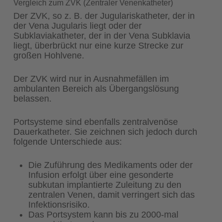
Vergleich zum ZVK (Zentraler Venenkatheter)
Der ZVK, so z. B. der Jugulariskatheter, der in
der Vena Jugularis liegt oder der
Subklaviakatheter, der in der Vena Subklavia
liegt, überbrückt nur eine kurze Strecke zur
großen Hohlvene.
Der ZVK wird nur in Ausnahmefällen im
ambulanten Bereich als Übergangslösung
belassen.
Portsysteme sind ebenfalls zentralvenöse
Dauerkatheter. Sie zeichnen sich jedoch durch
folgende Unterschiede aus:
Die Zuführung des Medikaments oder der
Infusion erfolgt über eine gesonderte
subkutan implantierte Zuleitung zu den
zentralen Venen, damit verringert sich das
Infektionsrisiko.
Das Portsystem kann bis zu 2000-mal