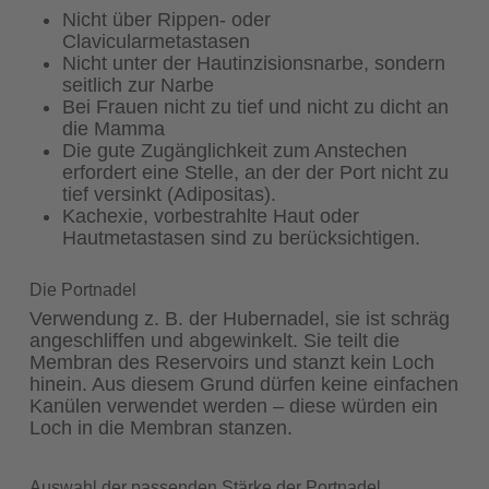
Nicht über Rippen- oder
Clavicularmetastasen
Nicht unter der Hautinzisionsnarbe, sondern
seitlich zur Narbe
Bei Frauen nicht zu tief und nicht zu dicht an
die Mamma
Die gute Zugänglichkeit zum Anstechen
erfordert eine Stelle, an der der Port nicht zu
tief versinkt (Adipositas).
Kachexie, vorbestrahlte Haut oder
Hautmetastasen sind zu berücksichtigen.
Die Portnadel
Verwendung z. B. der Hubernadel, sie ist schräg
angeschliffen und abgewinkelt. Sie teilt die
Membran des Reservoirs und stanzt kein Loch
hinein. Aus diesem Grund dürfen keine einfachen
Kanülen verwendet werden – diese würden ein
Loch in die Membran stanzen.
Auswahl der passenden Stärke der Portnadel