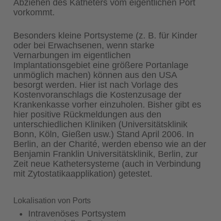
Abziehen des Katheters vom eigentlichen Port
vorkommt.
Besonders kleine Portsysteme (z. B. für Kinder
oder bei Erwachsenen, wenn starke
Vernarbungen im eigentlichen
Implantationsgebiet eine größere Portanlage
unmöglich machen) können aus den USA
besorgt werden. Hier ist nach Vorlage des
Kostenvoranschlags die Kostenzusage der
Krankenkasse vorher einzuholen. Bisher gibt es
hier positive Rückmeldungen aus den
unterschiedlichen Kliniken (Universitätsklinik
Bonn, Köln, Gießen usw.) Stand April 2006. In
Berlin, an der Charité, werden ebenso wie an der
Benjamin Franklin Universitätsklinik, Berlin, zur
Zeit neue Kathetersysteme (auch in Verbindung
mit Zytostatikaapplikation) getestet.
Lokalisation von Ports
Intravenöses Portsystem