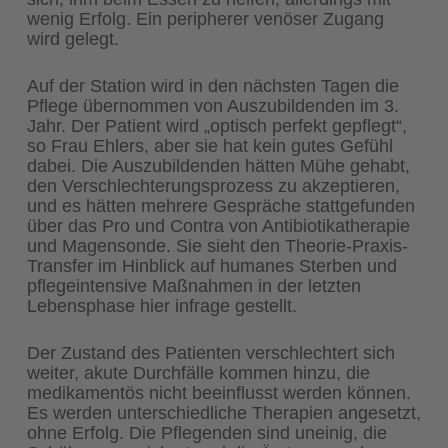
wenig Erfolg. Ein peripherer venöser Zugang
wird gelegt.
Auf der Station wird in den nächsten Tagen die
Pflege übernommen von Auszubildenden im 3.
Jahr. Der Patient wird „optisch perfekt gepflegt“,
so Frau Ehlers, aber sie hat kein gutes Gefühl
dabei. Die Auszubildenden hätten Mühe gehabt,
den Verschlechterungsprozess zu akzeptieren,
und es hätten mehrere Gespräche stattgefunden
über das Pro und Contra von Antibiotikatherapie
und Magensonde. Sie sieht den Theorie-Praxis-
Transfer im Hinblick auf humanes Sterben und
pflegeintensive Maßnahmen in der letzten
Lebensphase hier infrage gestellt.
Der Zustand des Patienten verschlechtert sich
weiter, akute Durchfälle kommen hinzu, die
medikamentös nicht beeinflusst werden können.
Es werden unterschiedliche Therapien angesetzt,
ohne Erfolg. Die Pflegenden sind uneinig, die