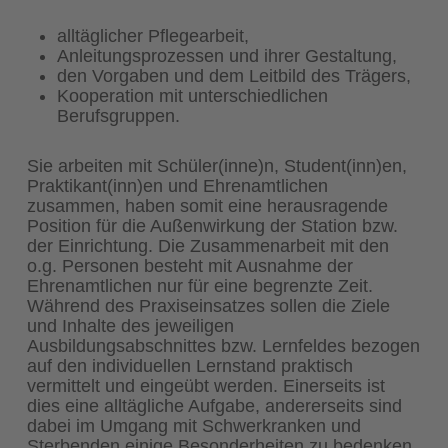
alltäglicher Pflegearbeit,
Anleitungsprozessen und ihrer Gestaltung,
den Vorgaben und dem Leitbild des Trägers,
Kooperation mit unterschiedlichen
Berufsgruppen.
Sie arbeiten mit Schüler(inne)n, Student(inn)en,
Praktikant(inn)en und Ehrenamtlichen
zusammen, haben somit eine herausragende
Position für die Außenwirkung der Station bzw.
der Einrichtung. Die Zusammenarbeit mit den
o.g. Personen besteht mit Ausnahme der
Ehrenamtlichen nur für eine begrenzte Zeit.
Während des Praxiseinsatzes sollen die Ziele
und Inhalte des jeweiligen
Ausbildungsabschnittes bzw. Lernfeldes bezogen
auf den individuellen Lernstand praktisch
vermittelt und eingeübt werden. Einerseits ist
dies eine alltägliche Aufgabe, andererseits sind
dabei im Umgang mit Schwerkranken und
Sterbenden einige Besonderheiten zu bedenken.