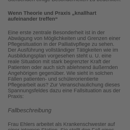
Wenn Theorie und Praxis „knallhart
aufeinander treffen“
Eine erste zentrale Besonderheit ist in der
Abwägung von Möglichkeiten und Grenzen einer
Pflegesituation in der Palliativpflege zu sehen.
Der Ausführung vollständiger Tätigkeiten wie im
Ausbildungsplan vorgesehen steht u. U. eine
reale Situation mit stark begrenzter Kraft der
Patienten oder auch sich ablehnend äußernden
Angehörigen gegenüber. Wie sieht in solchen
Fällen patienten- und schülerorientierte
Pflegearbeit aus? Zur Veranschaulichung dieses
Spannungsfeldes dazu eine Fallsituation aus der
Praxis:
Fallbeschreibung
Frau Ehlers arbeitet als Krankenschwester auf
einer internen Station. Sie stellt den Fall eines