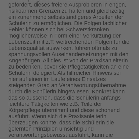
gefordert, dieses freiere Ausprobieren in engen,
risikoarmen Grenzen zu halten und gleichzeitig
ein zunehmend selbstständigeres Arbeiten der
Schülerin zu ermöglichen. Die Folgen fachlicher
Fehler können sich bei Schwerstkranken
möglicherweise in Form einer Verkürzung der
Lebenszeit mit z.T. weitreichenden Folgen für die
Lebensqualität auswirken, führen oftmals zu
spannungsvollen Auseinandersetzungen mit den
Angehörigen. All dies ist von der Praxisanleiterin
zu bedenken, bevor sie Pflegetätigkeiten an eine
Schülerin delegiert. Als hilfreicher Hinweis sei
hier auf einen im Laufe eines Einsatzes
steigenden Grad an Verantwortungsübernahme
durch die Schülerin hingewiesen. Konkret kann
das so aussehen, dass die Schülerin anfangs
leichtere Tätigkeiten wie z.B. Teile der
Körperpflege übernimmt und diese schonend
ausführt. Wenn sich die Praxisanleiterin
überzeugen konnte, dass die Schülerin die
gelernten Prinzipien umsichtig und
verantwortungsbewusst ausführt, kann die