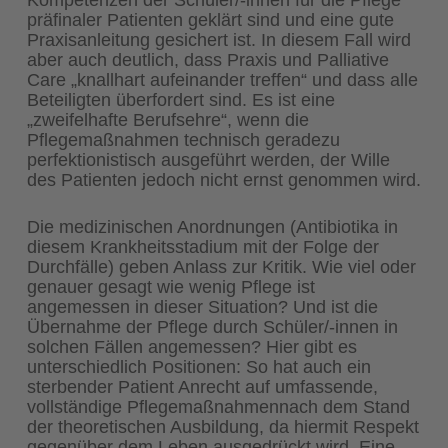
präfinaler Patienten geklärt sind und eine gute
Praxisanleitung gesichert ist. In diesem Fall wird
aber auch deutlich, dass Praxis und Palliative
Care „knallhart aufeinander treffen“ und dass alle
Beteiligten überfordert sind. Es ist eine
„zweifelhafte Berufsehre“, wenn die
Pflegemaßnahmen technisch geradezu
perfektionistisch ausgeführt werden, der Wille
des Patienten jedoch nicht ernst genommen wird.
Die medizinischen Anordnungen (Antibiotika in
diesem Krankheitsstadium mit der Folge der
Durchfälle) geben Anlass zur Kritik. Wie viel oder
genauer gesagt wie wenig Pflege ist
angemessen in dieser Situation? Und ist die
Übernahme der Pflege durch Schüler/-innen in
solchen Fällen angemessen? Hier gibt es
unterschiedlich Positionen: So hat auch ein
sterbender Patient Anrecht auf umfassende,
vollständige Pflegemaßnahmennach dem Stand
der theoretischen Ausbildung, da hiermit Respekt
gegenüber dem Leben ausgedrückt wird. Eine