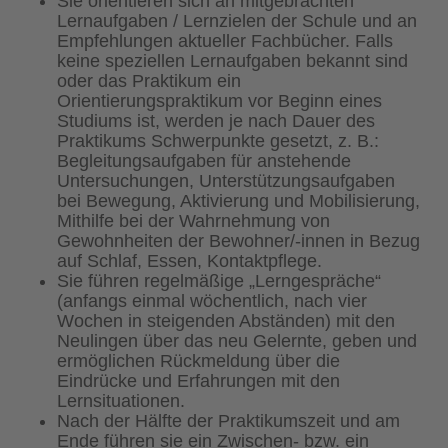
Sie orientieren sich an mitgebrachten
Lernaufgaben / Lernzielen der Schule und an
Empfehlungen aktueller Fachbücher. Falls
keine speziellen Lernaufgaben bekannt sind
oder das Praktikum ein
Orientierungspraktikum vor Beginn eines
Studiums ist, werden je nach Dauer des
Praktikums Schwerpunkte gesetzt, z. B.:
Begleitungsaufgaben für anstehende
Untersuchungen, Unterstützungsaufgaben
bei Bewegung, Aktivierung und Mobilisierung,
Mithilfe bei der Wahrnehmung von
Gewohnheiten der Bewohner/-innen in Bezug
auf Schlaf, Essen, Kontaktpflege.
Sie führen regelmäßige „Lerngespräche“
(anfangs einmal wöchentlich, nach vier
Wochen in steigenden Abständen) mit den
Neulingen über das neu Gelernte, geben und
ermöglichen Rückmeldung über die
Eindrücke und Erfahrungen mit den
Lernsituationen.
Nach der Hälfte der Praktikumszeit und am
Ende führen sie ein Zwischen- bzw. ein