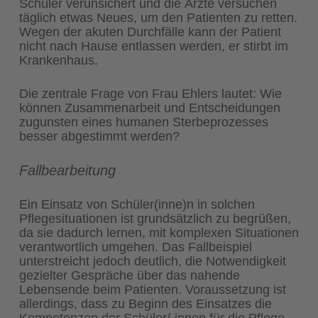
Schüler verunsichert und die Ärzte versuchen
täglich etwas Neues, um den Patienten zu retten.
Wegen der akuten Durchfälle kann der Patient
nicht nach Hause entlassen werden, er stirbt im
Krankenhaus.
Die zentrale Frage von Frau Ehlers lautet: Wie
können Zusammenarbeit und Entscheidungen
zugunsten eines humanen Sterbeprozesses
besser abgestimmt werden?
Fallbearbeitung
Ein Einsatz von Schüler(inne)n in solchen
Pflegesituationen ist grundsätzlich zu begrüßen,
da sie dadurch lernen, mit komplexen Situationen
verantwortlich umgehen. Das Fallbeispiel
unterstreicht jedoch deutlich, die Notwendigkeit
gezielter Gespräche über das nahende
Lebensende beim Patienten. Voraussetzung ist
allerdings, dass zu Beginn des Einsatzes die
Kompetenzen der Schüler/-innen für die Pflege