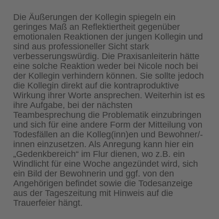
Die Äußerungen der Kollegin spiegeln ein
geringes Maß an Reflektiertheit gegenüber
emotionalen Reaktionen der jungen Kollegin und
sind aus professioneller Sicht stark
verbesserungswürdig. Die Praxisanleiterin hätte
eine solche Reaktion weder bei Nicole noch bei
der Kollegin verhindern können. Sie sollte jedoch
die Kollegin direkt auf die kontraproduktive
Wirkung ihrer Worte ansprechen. Weiterhin ist es
ihre Aufgabe, bei der nächsten
Teambesprechung die Problematik einzubringen
und sich für eine andere Form der Mitteilung von
Todesfällen an die Kolleg(inn)en und Bewohner/-
innen einzusetzen. Als Anregung kann hier ein
„Gedenkbereich“ im Flur dienen, wo z.B. ein
Windlicht für eine Woche angezündet wird, sich
ein Bild der Bewohnerin und ggf. von den
Angehörigen befindet sowie die Todesanzeige
aus der Tageszeitung mit Hinweis auf die
Trauerfeier hängt.