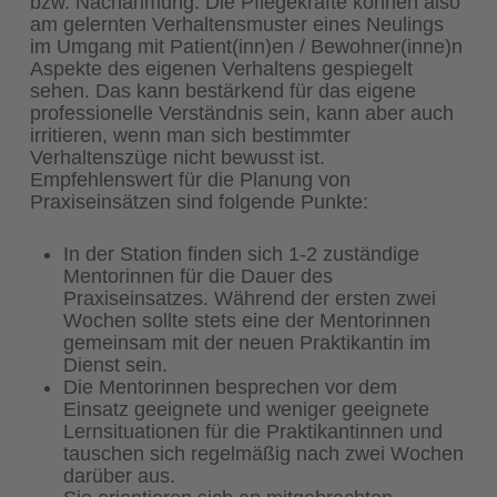
bzw. Nachahmung. Die Pflegekräfte können also
am gelernten Verhaltensmuster eines Neulings
im Umgang mit Patient(inn)en / Bewohner(inne)n
Aspekte des eigenen Verhaltens gespiegelt
sehen. Das kann bestärkend für das eigene
professionelle Verständnis sein, kann aber auch
irritieren, wenn man sich bestimmter
Verhaltenszüge nicht bewusst ist.
Empfehlenswert für die Planung von
Praxiseinsätzen sind folgende Punkte:
In der Station finden sich 1-2 zuständige
Mentorinnen für die Dauer des
Praxiseinsatzes. Während der ersten zwei
Wochen sollte stets eine der Mentorinnen
gemeinsam mit der neuen Praktikantin im
Dienst sein.
Die Mentorinnen besprechen vor dem
Einsatz geeignete und weniger geeignete
Lernsituationen für die Praktikantinnen und
tauschen sich regelmäßig nach zwei Wochen
darüber aus.