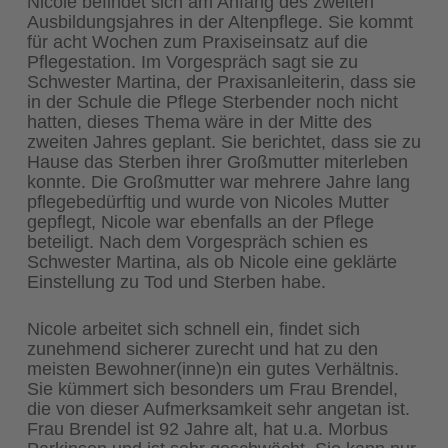
Nicole befindet sich am Anfang des zweiten
Ausbildungsjahres in der Altenpflege. Sie kommt
für acht Wochen zum Praxiseinsatz auf die
Pflegestation. Im Vorgespräch sagt sie zu
Schwester Martina, der Praxisanleiterin, dass sie
in der Schule die Pflege Sterbender noch nicht
hatten, dieses Thema wäre in der Mitte des
zweiten Jahres geplant. Sie berichtet, dass sie zu
Hause das Sterben ihrer Großmutter miterleben
konnte. Die Großmutter war mehrere Jahre lang
pflegebedürftig und wurde von Nicoles Mutter
gepflegt, Nicole war ebenfalls an der Pflege
beteiligt. Nach dem Vorgespräch schien es
Schwester Martina, als ob Nicole eine geklärte
Einstellung zu Tod und Sterben habe.
Nicole arbeitet sich schnell ein, findet sich
zunehmend sicherer zurecht und hat zu den
meisten Bewohner(inne)n ein gutes Verhältnis.
Sie kümmert sich besonders um Frau Brendel,
die von dieser Aufmerksamkeit sehr angetan ist.
Frau Brendel ist 92 Jahre alt, hat u.a. Morbus