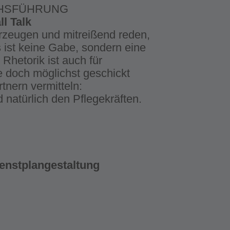
CHSFÜHRUNG
l Talk
rzeugen und mitreißend reden,
 ist keine Gabe, sondern eine
 Rhetorik ist auch für
e doch möglichst geschickt
tnern vermitteln:
 natürlich den Pflegekräften.
ienstplangestaltung