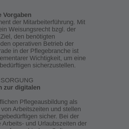
he Vorgaben
ent der Mitarbeiterführung. Mit
sein Weisungsrecht bzgl. der
 Ziel, den benötigten
den operativen Betrieb der
rade in der Pflegebranche ist
lementarer Wichtigkeit, um eine
edürftigen sicherzustellen.
ERSORGUNG
n zur digitalen
flichen Pflegeausbildung als
 von Arbeitszeiten und stellen
ebedürftigen sicher. Bei der
e Arbeits- und Urlaubszeiten der