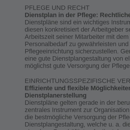
PFLEGE UND RECHT
Dienstplan in der Pflege: Rechtlic
Dienstpläne sind ein wichtiges Instrum
diesen konkretisiert der Arbeitgeber 
Arbeitszeit seiner Mitarbeiter mit dem
Personalbedarf zu gewährleisten und 
Pflegeeinrichtung sicherzustellen. Ge
eine gute Dienstplangestaltung von e
möglichst gute Versorgung der Pflegeb
EINRICHTUNGSSPEZIFISCHE V
Effiziente und flexible Möglichkeite
Dienstplanerstellung
Dienstpläne gelten gerade in der beru
zentrales Instrument zur Organisation
die bestmögliche Versorgung der Pfleg
Dienstplangestaltung, welche u. a. di