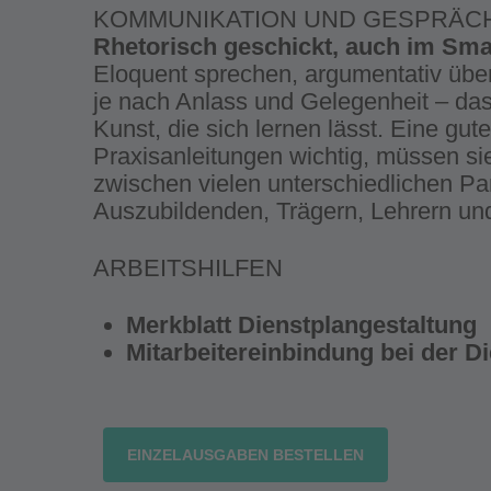
KOMMUNIKATION UND GESPRÄ
Rhetorisch geschickt, auch im Smal
Eloquent sprechen, argumentativ übe
je nach Anlass und Gelegenheit – das
Kunst, die sich lernen lässt. Eine gute
Praxisanleitungen wichtig, müssen si
zwischen vielen unterschiedlichen Par
Auszubildenden, Trägern, Lehrern und
ARBEITSHILFEN
Merkblatt Dienstplangestaltung
Mitarbeitereinbindung bei der D
EINZELAUSGABEN BESTELLEN