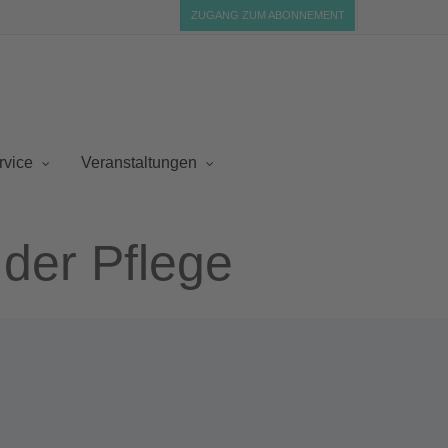
ZUGANG ZUM ABONNEMENT
rvice
Veranstaltungen
der Pflege