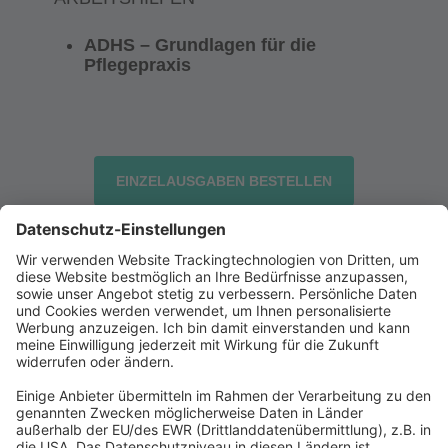
ADHS – Grundlagen für die
Pflegepraxis
EINZELAUSGABEN BESTELLEN
Abonnement anfordern
|
Abo kündigen