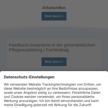
Arbeitshilfen
Mehr dazu >>
Feedback-Gespräche in der generalistischen
Pflegeausbildung | Fachbeitrag
Mehr dazu >>
Dienstplan in der Pflege: Rechtliche Vorgaben
| Fachbeitrag
Mehr dazu >>